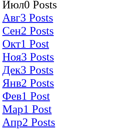
Июл
0
Posts
Авг
3
Posts
Сен
2
Posts
Окт
1
Post
Ноя
3
Posts
Дек
3
Posts
Янв
2
Posts
Фев
1
Post
Мар
1
Post
Апр
2
Posts