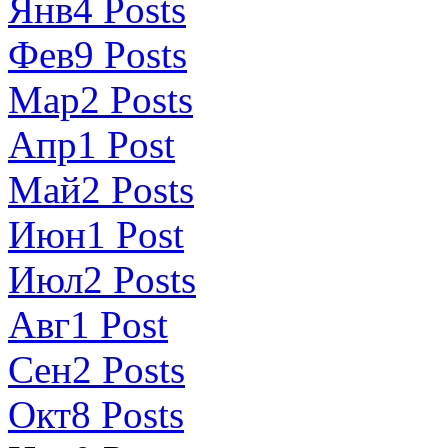
Янв
4
Posts
Фев
9
Posts
Мар
2
Posts
Апр
1
Post
Май
2
Posts
Июн
1
Post
Июл
2
Posts
Авг
1
Post
Сен
2
Posts
Окт
8
Posts