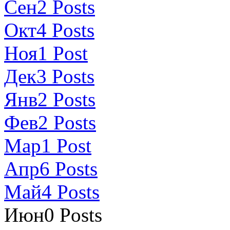
Сен
2
Posts
Окт
4
Posts
Ноя
1
Post
Дек
3
Posts
Янв
2
Posts
Фев
2
Posts
Мар
1
Post
Апр
6
Posts
Май
4
Posts
Июн
0
Posts