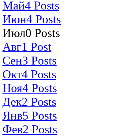
Май
4
Posts
Июн
4
Posts
Июл
0
Posts
Авг
1
Post
Сен
3
Posts
Окт
4
Posts
Ноя
4
Posts
Дек
2
Posts
Янв
5
Posts
Фев
2
Posts