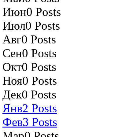
Июн
0
Posts
Июл
0
Posts
Авг
0
Posts
Сен
0
Posts
Окт
0
Posts
Ноя
0
Posts
Дек
0
Posts
Янв
2
Posts
Фев
3
Posts
Мар
0
Posts