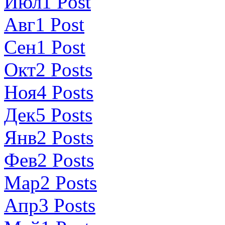
Июл
1
Post
Авг
1
Post
Сен
1
Post
Окт
2
Posts
Ноя
4
Posts
Дек
5
Posts
Янв
2
Posts
Фев
2
Posts
Мар
2
Posts
Апр
3
Posts