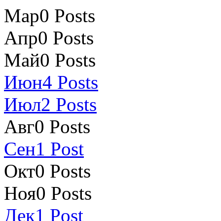
Мар
0
Posts
Апр
0
Posts
Май
0
Posts
Июн
4
Posts
Июл
2
Posts
Авг
0
Posts
Сен
1
Post
Окт
0
Posts
Ноя
0
Posts
Дек
1
Post