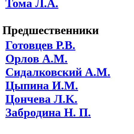
Тома Л.А.
Предшественники
Готовцев Р.В.
Орлов А.М.
Сидалковский А.М.
Цыпина И.М.
Цончева Л.K.
Забродина Н. П.