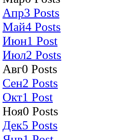
Апр
3
Posts
Май
4
Posts
Июн
1
Post
Июл
2
Posts
Авг
0
Posts
Сен
2
Posts
Окт
1
Post
Ноя
0
Posts
Дек
5
Posts
Янв
1
Post