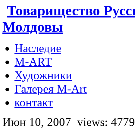
Товарищество Русс
Молдовы
Наследие
M-ART
Художники
Галерея M-Art
контакт
Июн 10, 2007
views: 4779