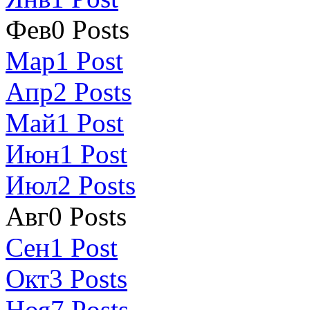
Фев
0
Posts
Мар
1
Post
Апр
2
Posts
Май
1
Post
Июн
1
Post
Июл
2
Posts
Авг
0
Posts
Сен
1
Post
Окт
3
Posts
Ноя
7
Posts