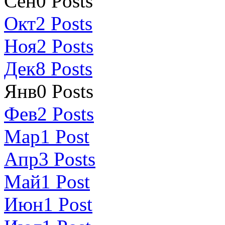
Сен
0
Posts
Окт
2
Posts
Ноя
2
Posts
Дек
8
Posts
Янв
0
Posts
Фев
2
Posts
Мар
1
Post
Апр
3
Posts
Май
1
Post
Июн
1
Post