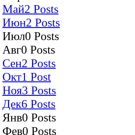
Май
2
Posts
Июн
2
Posts
Июл
0
Posts
Авг
0
Posts
Сен
2
Posts
Окт
1
Post
Ноя
3
Posts
Дек
6
Posts
Янв
0
Posts
Фев
0
Posts