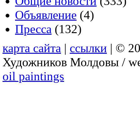
Общие новости
(333)
Объявление
(4)
Пресса
(132)
карта сайта
|
ссылки
| © 2
Художников Молдовы / we
oil paintings