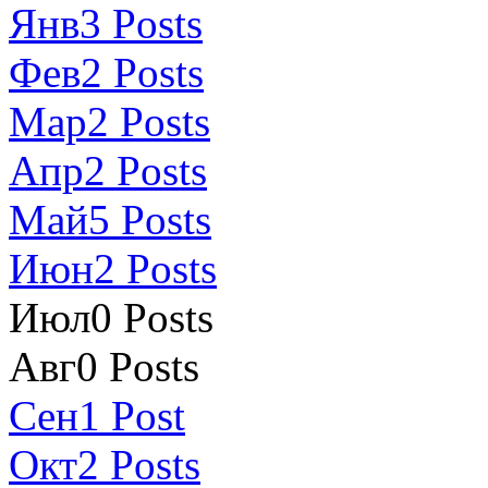
Янв
3
Posts
Фев
2
Posts
Мар
2
Posts
Апр
2
Posts
Май
5
Posts
Июн
2
Posts
Июл
0
Posts
Авг
0
Posts
Сен
1
Post
Окт
2
Posts