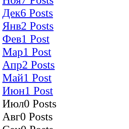
Дек
6
Posts
Янв
2
Posts
Фев
1
Post
Мар
1
Post
Апр
2
Posts
Май
1
Post
Июн
1
Post
Июл
0
Posts
Авг
0
Posts