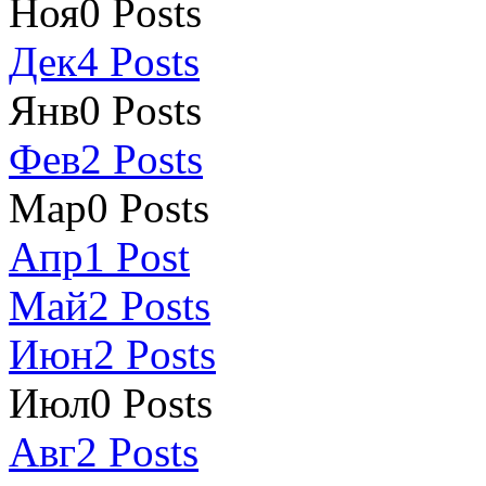
Ноя
0
Posts
Дек
4
Posts
Янв
0
Posts
Фев
2
Posts
Мар
0
Posts
Апр
1
Post
Май
2
Posts
Июн
2
Posts
Июл
0
Posts
Авг
2
Posts