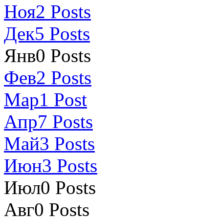
Ноя
2
Posts
Дек
5
Posts
Янв
0
Posts
Фев
2
Posts
Мар
1
Post
Апр
7
Posts
Май
3
Posts
Июн
3
Posts
Июл
0
Posts
Авг
0
Posts