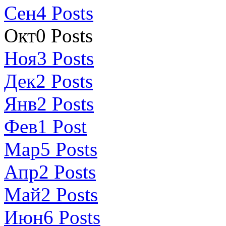
Сен
4
Posts
Окт
0
Posts
Ноя
3
Posts
Дек
2
Posts
Янв
2
Posts
Фев
1
Post
Мар
5
Posts
Апр
2
Posts
Май
2
Posts
Июн
6
Posts