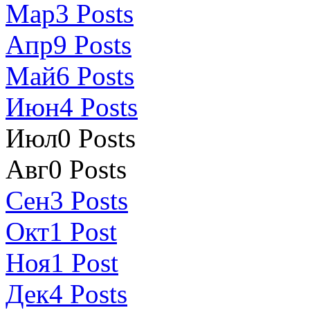
Мар
3
Posts
Апр
9
Posts
Май
6
Posts
Июн
4
Posts
Июл
0
Posts
Авг
0
Posts
Сен
3
Posts
Окт
1
Post
Ноя
1
Post
Дек
4
Posts