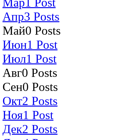
Мар
1
Post
Апр
3
Posts
Май
0
Posts
Июн
1
Post
Июл
1
Post
Авг
0
Posts
Сен
0
Posts
Окт
2
Posts
Ноя
1
Post
Дек
2
Posts