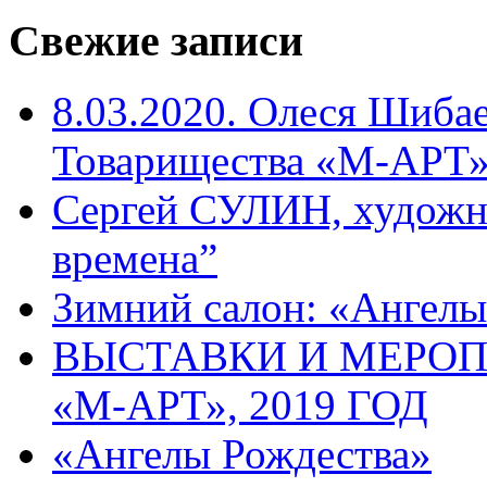
Свежие записи
8.03.2020. Олеся Шиба
Товарищества «М-АРТ
Сергей СУЛИН, художн
времена”
Зимний салон: «Ангелы
ВЫСТАВКИ И МЕРО
«М-АРТ», 2019 ГОД
«Ангелы Рождества»