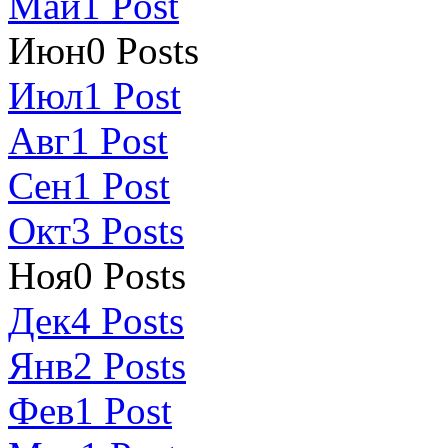
Май
1
Post
Июн
0
Posts
Июл
1
Post
Авг
1
Post
Сен
1
Post
Окт
3
Posts
Ноя
0
Posts
Дек
4
Posts
Янв
2
Posts
Фев
1
Post