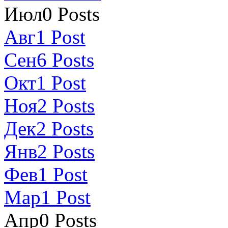
Июл
0
Posts
Авг
1
Post
Сен
6
Posts
Окт
1
Post
Ноя
2
Posts
Дек
2
Posts
Янв
2
Posts
Фев
1
Post
Мар
1
Post
Апр
0
Posts