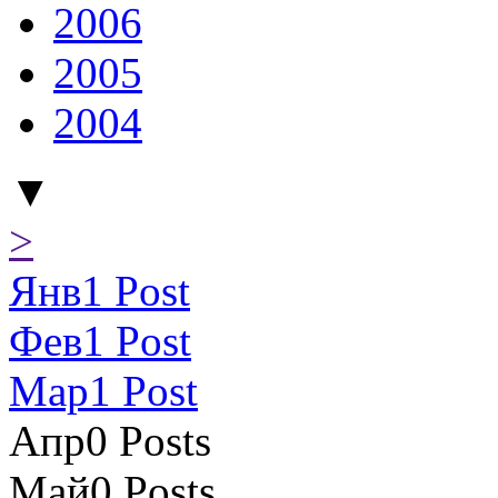
2006
2005
2004
▼
>
Янв
1
Post
Фев
1
Post
Мар
1
Post
Апр
0
Posts
Май
0
Posts