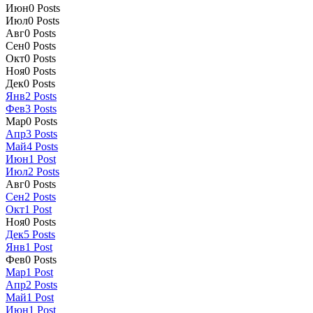
Июн
0
Posts
Июл
0
Posts
Авг
0
Posts
Сен
0
Posts
Окт
0
Posts
Ноя
0
Posts
Дек
0
Posts
Янв
2
Posts
Фев
3
Posts
Мар
0
Posts
Апр
3
Posts
Май
4
Posts
Июн
1
Post
Июл
2
Posts
Авг
0
Posts
Сен
2
Posts
Окт
1
Post
Ноя
0
Posts
Дек
5
Posts
Янв
1
Post
Фев
0
Posts
Мар
1
Post
Апр
2
Posts
Май
1
Post
Июн
1
Post