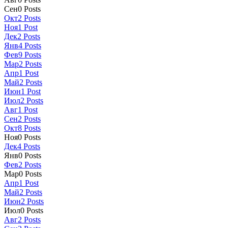
Сен
0
Posts
Окт
2
Posts
Ноя
1
Post
Дек
2
Posts
Янв
4
Posts
Фев
9
Posts
Мар
2
Posts
Апр
1
Post
Май
2
Posts
Июн
1
Post
Июл
2
Posts
Авг
1
Post
Сен
2
Posts
Окт
8
Posts
Ноя
0
Posts
Дек
4
Posts
Янв
0
Posts
Фев
2
Posts
Мар
0
Posts
Апр
1
Post
Май
2
Posts
Июн
2
Posts
Июл
0
Posts
Авг
2
Posts