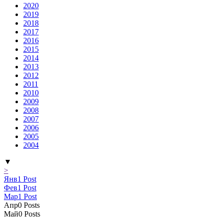
2020
2019
2018
2017
2016
2015
2014
2013
2012
2011
2010
2009
2008
2007
2006
2005
2004
▼
>
Янв
1
Post
Фев
1
Post
Мар
1
Post
Апр
0
Posts
Май
0
Posts