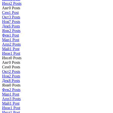
Июл
2
Posts
Авг
0
Posts
Сен
1
Post
Окт
3
Posts
Ноя
7
Posts
Дек
6
Posts
Янв
2
Posts
Фев
1
Post
Мар
1
Post
Апр
2
Posts
Май
1
Post
Июн
1
Post
Июл
0
Posts
Авг
0
Posts
Сен
0
Posts
Окт
2
Posts
Ноя
2
Posts
Дек
8
Posts
Янв
0
Posts
Фев
2
Posts
Мар
1
Post
Апр
3
Posts
Май
1
Post
Июн
1
Post
Июл
1
Post