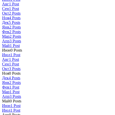
Авг
1
Post
Сен
1
Post
Окт
2
Posts
Ноя
4
Posts
Дек
5
Posts
Янв
2
Posts
Фев
2
Posts
Мар
2
Posts
Апр
3
Posts
Май
1
Post
Июн
0
Posts
Июл
1
Post
Авг
1
Post
Сен
1
Post
Окт
3
Posts
Ноя
0
Posts
Дек
4
Posts
Янв
2
Posts
Фев
1
Post
Мар
1
Post
Апр
3
Posts
Май
0
Posts
Июн
1
Post
Июл
1
Post
Авг
0
Posts