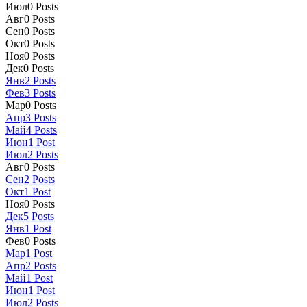
Июл
0
Posts
Авг
0
Posts
Сен
0
Posts
Окт
0
Posts
Ноя
0
Posts
Дек
0
Posts
Янв
2
Posts
Фев
3
Posts
Мар
0
Posts
Апр
3
Posts
Май
4
Posts
Июн
1
Post
Июл
2
Posts
Авг
0
Posts
Сен
2
Posts
Окт
1
Post
Ноя
0
Posts
Дек
5
Posts
Янв
1
Post
Фев
0
Posts
Мар
1
Post
Апр
2
Posts
Май
1
Post
Июн
1
Post
Июл
2
Posts