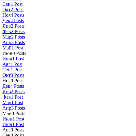
Сен
1
Post
Окт
2
Posts
Ноя
4
Posts
Дек
5
Posts
Янв
2
Posts
Фев
2
Posts
Мар
2
Posts
Апр
3
Posts
Май
1
Post
Июн
0
Posts
Июл
1
Post
Авг
1
Post
Сен
1
Post
Окт
3
Posts
Ноя
0
Posts
Дек
4
Posts
Янв
2
Posts
Фев
1
Post
Мар
1
Post
Апр
3
Posts
Май
0
Posts
Июн
1
Post
Июл
1
Post
Авг
0
Posts
Сен
0
Posts