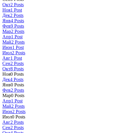
Окт
2
Posts
Ноя
1
Post
Дек
2
Posts
Янв
4
Posts
Фев
9
Posts
Мар
2
Posts
Апр
1
Post
Май
2
Posts
Июн
1
Post
Июл
2
Posts
Авг
1
Post
Сен
2
Posts
Окт
8
Posts
Ноя
0
Posts
Дек
4
Posts
Янв
0
Posts
Фев
2
Posts
Мар
0
Posts
Апр
1
Post
Май
2
Posts
Июн
2
Posts
Июл
0
Posts
Авг
2
Posts
Сен
2
Posts
Окт
4
Posts