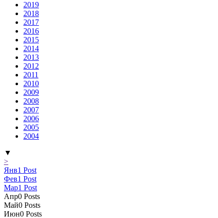
2019
2018
2017
2016
2015
2014
2013
2012
2011
2010
2009
2008
2007
2006
2005
2004
▼
>
Янв
1
Post
Фев
1
Post
Мар
1
Post
Апр
0
Posts
Май
0
Posts
Июн
0
Posts