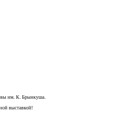
вы им. К. Брынкуша.
ной выставкой!