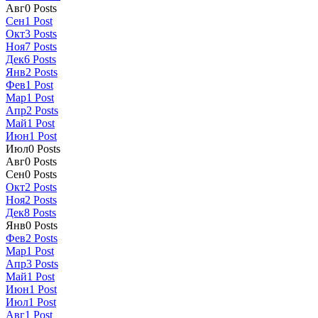
Авг
0
Posts
Сен
1
Post
Окт
3
Posts
Ноя
7
Posts
Дек
6
Posts
Янв
2
Posts
Фев
1
Post
Мар
1
Post
Апр
2
Posts
Май
1
Post
Июн
1
Post
Июл
0
Posts
Авг
0
Posts
Сен
0
Posts
Окт
2
Posts
Ноя
2
Posts
Дек
8
Posts
Янв
0
Posts
Фев
2
Posts
Мар
1
Post
Апр
3
Posts
Май
1
Post
Июн
1
Post
Июл
1
Post
Авг
1
Post