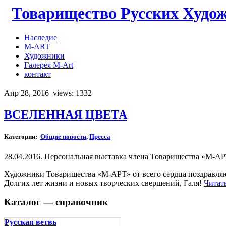
Товарищество Русских Худо
Наследие
M-ART
Художники
Галерея M-Art
контакт
Апр 28, 2016
views: 1332
ВСЕЛЕННАЯ ЦВЕТА
Категории:
Общие новости
,
Пресса
28.04.2016. Персональная выставка члена Товарищества «М-
Художники Товарищества «М-АРТ» от всего сердца поздравляю
Долгих лет жизни и новых творческих свершений, Галя!
Читат
Каталог — справочник
Русская ветвь