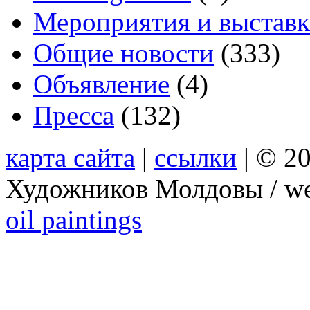
Мероприятия и выстав
Общие новости
(333)
Объявление
(4)
Пресса
(132)
карта сайта
|
ссылки
| © 2
Художников Молдовы / we
oil paintings