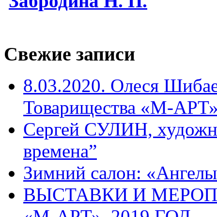
Забродина Н. П.
Свежие записи
8.03.2020. Олеся Шиба
Товарищества «М-АРТ
Сергей СУЛИН, художн
времена”
Зимний салон: «Ангелы
ВЫСТАВКИ И МЕРО
«М-АРТ», 2019 ГОД