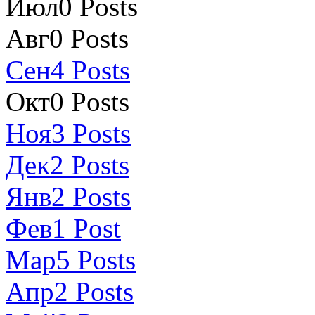
Июл
0
Posts
Авг
0
Posts
Сен
4
Posts
Окт
0
Posts
Ноя
3
Posts
Дек
2
Posts
Янв
2
Posts
Фев
1
Post
Мар
5
Posts
Апр
2
Posts