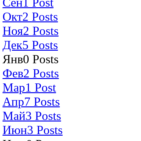
Сен
1
Post
Окт
2
Posts
Ноя
2
Posts
Дек
5
Posts
Янв
0
Posts
Фев
2
Posts
Мар
1
Post
Апр
7
Posts
Май
3
Posts
Июн
3
Posts