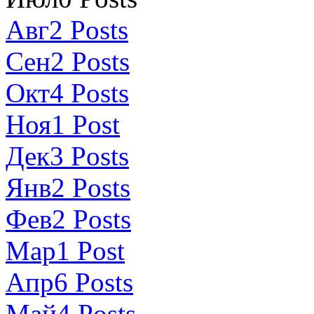
Авг
2
Posts
Сен
2
Posts
Окт
4
Posts
Ноя
1
Post
Дек
3
Posts
Янв
2
Posts
Фев
2
Posts
Мар
1
Post
Апр
6
Posts
Май
4
Posts