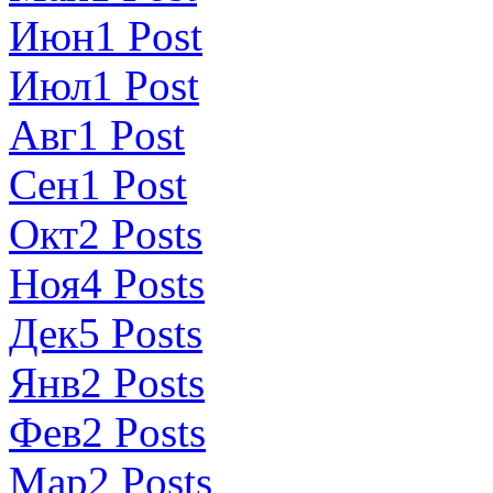
Июн
1
Post
Июл
1
Post
Авг
1
Post
Сен
1
Post
Окт
2
Posts
Ноя
4
Posts
Дек
5
Posts
Янв
2
Posts
Фев
2
Posts
Мар
2
Posts