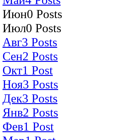
Июн
0
Posts
Июл
0
Posts
Авг
3
Posts
Сен
2
Posts
Окт
1
Post
Ноя
3
Posts
Дек
3
Posts
Янв
2
Posts
Фев
1
Post