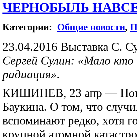
ЧЕРНОБЫЛЬ НАВС
Категории:
Общие новости
,
П
23.04.2016 Выставка С. С
Сергей Сулин: «Мало кто
радиация».
КИШИНЕВ, 23 апр — Нов
Баукина. О том, что случи
вспоминают редко, хотя г
крупной атомной катастро