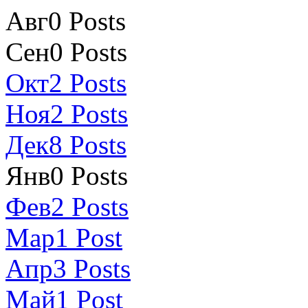
Авг
0
Posts
Сен
0
Posts
Окт
2
Posts
Ноя
2
Posts
Дек
8
Posts
Янв
0
Posts
Фев
2
Posts
Мар
1
Post
Апр
3
Posts
Май
1
Post