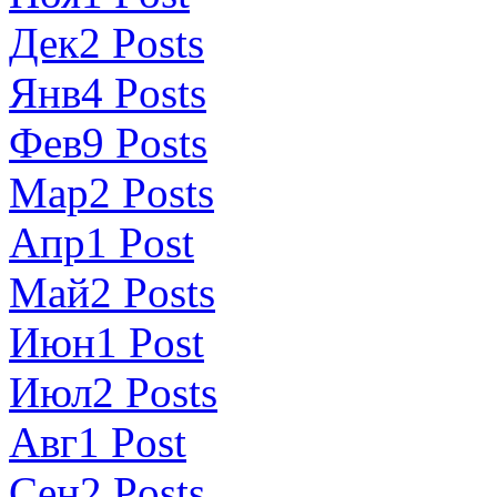
Дек
2
Posts
Янв
4
Posts
Фев
9
Posts
Мар
2
Posts
Апр
1
Post
Май
2
Posts
Июн
1
Post
Июл
2
Posts
Авг
1
Post
Сен
2
Posts