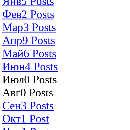
Янв
5
Posts
Фев
2
Posts
Мар
3
Posts
Апр
9
Posts
Май
6
Posts
Июн
4
Posts
Июл
0
Posts
Авг
0
Posts
Сен
3
Posts
Окт
1
Post