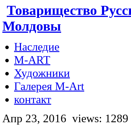
Товарищество Русс
Молдовы
Наследие
M-ART
Художники
Галерея M-Art
контакт
Апр 23, 2016
views: 1289