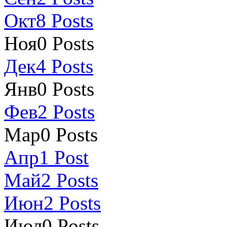
Окт
8
Posts
Ноя
0
Posts
Дек
4
Posts
Янв
0
Posts
Фев
2
Posts
Мар
0
Posts
Апр
1
Post
Май
2
Posts
Июн
2
Posts
Июл
0
Posts