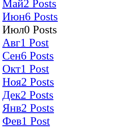
Май
2
Posts
Июн
6
Posts
Июл
0
Posts
Авг
1
Post
Сен
6
Posts
Окт
1
Post
Ноя
2
Posts
Дек
2
Posts
Янв
2
Posts
Фев
1
Post