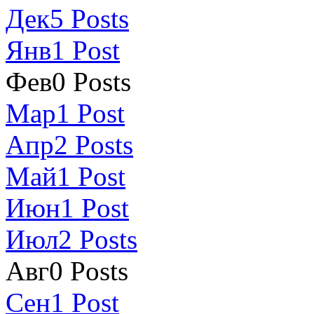
Дек
5
Posts
Янв
1
Post
Фев
0
Posts
Мар
1
Post
Апр
2
Posts
Май
1
Post
Июн
1
Post
Июл
2
Posts
Авг
0
Posts
Сен
1
Post