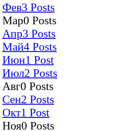
Фев
3
Posts
Мар
0
Posts
Апр
3
Posts
Май
4
Posts
Июн
1
Post
Июл
2
Posts
Авг
0
Posts
Сен
2
Posts
Окт
1
Post
Ноя
0
Posts