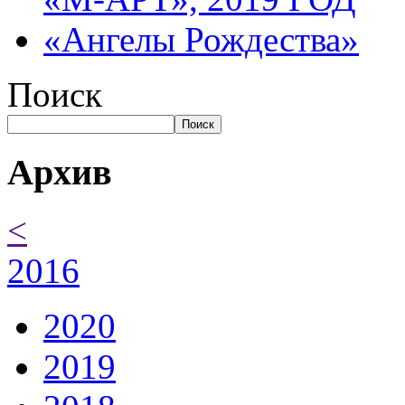
«Ангелы Рождества»
Поиск
Поиск
Архив
<
2016
2020
2019