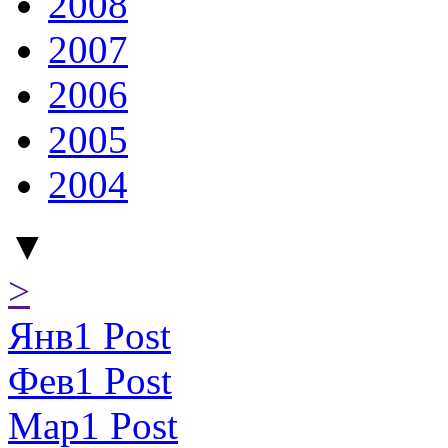
2008
2007
2006
2005
2004
▼
>
Янв
1
Post
Фев
1
Post
Мар
1
Post