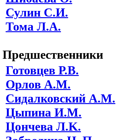
Сулин С.И.
Тома Л.А.
Предшественники
Готовцев Р.В.
Орлов А.М.
Сидалковский А.М.
Цыпина И.М.
Цончева Л.K.