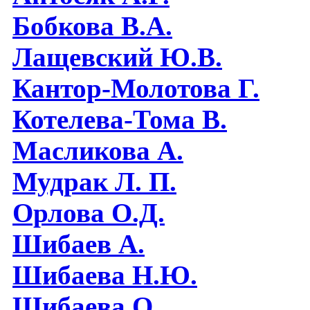
Бобкова В.А.
Лащевский Ю.В.
Кантор-Молотова Г.
Котелева-Тома В.
Масликова А.
Мудрак Л. П.
Орлова О.Д.
Шибаев А.
Шибаева Н.Ю.
Шибаева O.