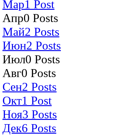
Мар
1
Post
Апр
0
Posts
Май
2
Posts
Июн
2
Posts
Июл
0
Posts
Авг
0
Posts
Сен
2
Posts
Окт
1
Post
Ноя
3
Posts
Дек
6
Posts