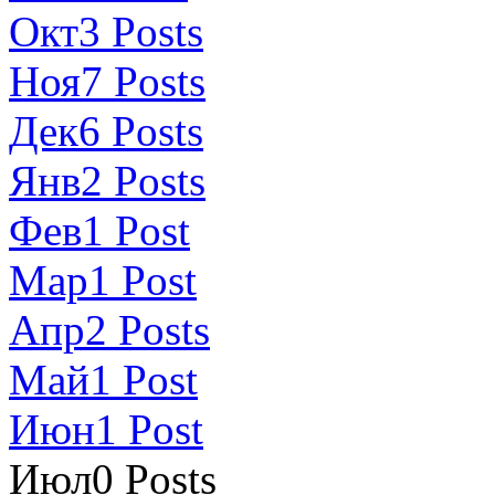
Окт
3
Posts
Ноя
7
Posts
Дек
6
Posts
Янв
2
Posts
Фев
1
Post
Мар
1
Post
Апр
2
Posts
Май
1
Post
Июн
1
Post
Июл
0
Posts