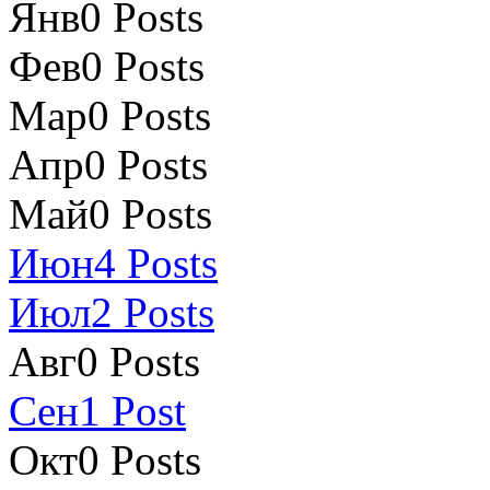
Янв
0
Posts
Фев
0
Posts
Мар
0
Posts
Апр
0
Posts
Май
0
Posts
Июн
4
Posts
Июл
2
Posts
Авг
0
Posts
Сен
1
Post
Окт
0
Posts