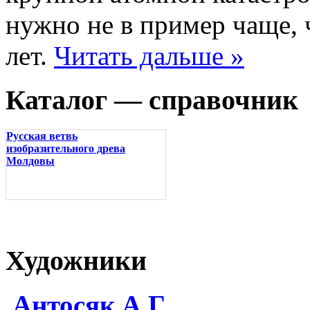
нужно не в пример чаще, 
лет.
Читать дальше »
Каталог — справочник
Русская ветвь
изобразительного древа
Молдовы
Художники
Антосяк А.Г.