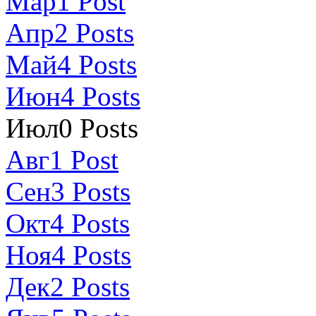
Мар
1
Post
Апр
2
Posts
Май
4
Posts
Июн
4
Posts
Июл
0
Posts
Авг
1
Post
Сен
3
Posts
Окт
4
Posts
Ноя
4
Posts
Дек
2
Posts