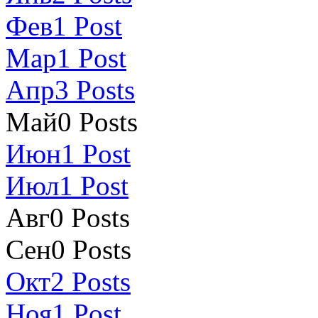
Фев
1
Post
Мар
1
Post
Апр
3
Posts
Май
0
Posts
Июн
1
Post
Июл
1
Post
Авг
0
Posts
Сен
0
Posts
Окт
2
Posts
Ноя
1
Post