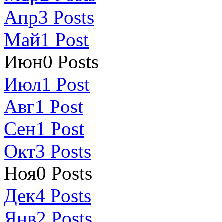
Апр
3
Posts
Май
1
Post
Июн
0
Posts
Июл
1
Post
Авг
1
Post
Сен
1
Post
Окт
3
Posts
Ноя
0
Posts
Дек
4
Posts
Янв
2
Posts