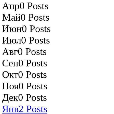
Апр
0
Posts
Май
0
Posts
Июн
0
Posts
Июл
0
Posts
Авг
0
Posts
Сен
0
Posts
Окт
0
Posts
Ноя
0
Posts
Дек
0
Posts
Янв
2
Posts