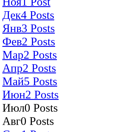
Ноя
1
Post
Дек
4
Posts
Янв
3
Posts
Фев
2
Posts
Мар
2
Posts
Апр
2
Posts
Май
5
Posts
Июн
2
Posts
Июл
0
Posts
Авг
0
Posts