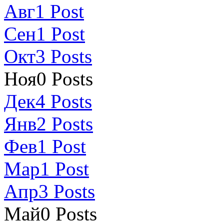
Авг
1
Post
Сен
1
Post
Окт
3
Posts
Ноя
0
Posts
Дек
4
Posts
Янв
2
Posts
Фев
1
Post
Мар
1
Post
Апр
3
Posts
Май
0
Posts