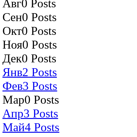
Авг
0
Posts
Сен
0
Posts
Окт
0
Posts
Ноя
0
Posts
Дек
0
Posts
Янв
2
Posts
Фев
3
Posts
Мар
0
Posts
Апр
3
Posts
Май
4
Posts