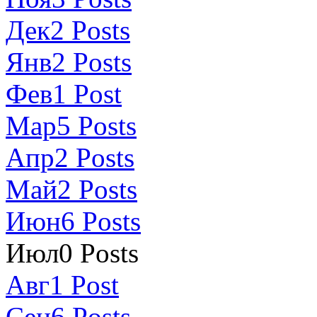
Дек
2
Posts
Янв
2
Posts
Фев
1
Post
Мар
5
Posts
Апр
2
Posts
Май
2
Posts
Июн
6
Posts
Июл
0
Posts
Авг
1
Post
Сен
6
Posts