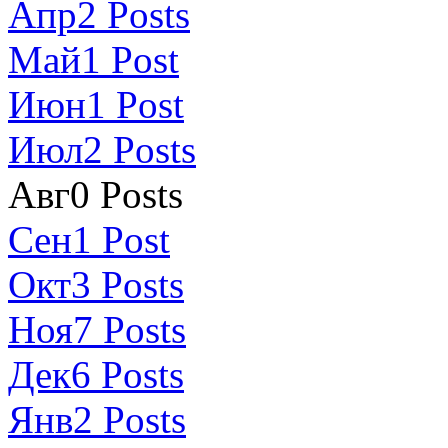
Апр
2
Posts
Май
1
Post
Июн
1
Post
Июл
2
Posts
Авг
0
Posts
Сен
1
Post
Окт
3
Posts
Ноя
7
Posts
Дек
6
Posts
Янв
2
Posts