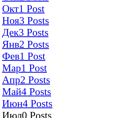
Окт
1
Post
Ноя
3
Posts
Дек
3
Posts
Янв
2
Posts
Фев
1
Post
Мар
1
Post
Апр
2
Posts
Май
4
Posts
Июн
4
Posts
Июл
0
Posts