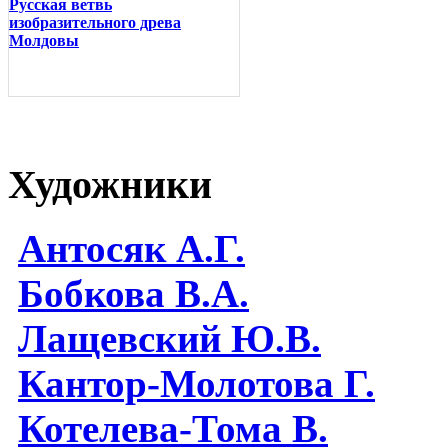
Русская ветвь
изобразительного древа
Молдовы
Художники
Антосяк А.Г.
Бобкова В.А.
Лащевский Ю.В.
Кантор-Молотова Г.
Котелева-Тома В.