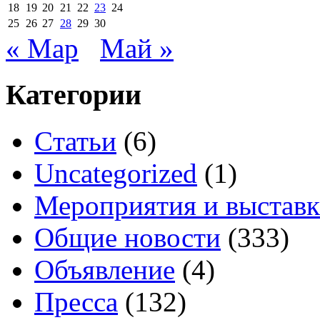
18
19
20
21
22
23
24
25
26
27
28
29
30
« Мар
Май »
Категории
Cтатьи
(6)
Uncategorized
(1)
Мероприятия и выстав
Общие новости
(333)
Объявление
(4)
Пресса
(132)