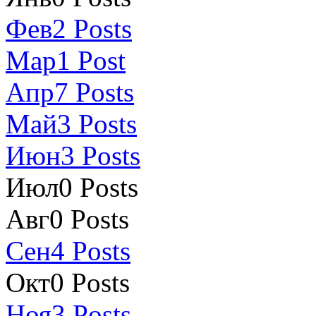
Фев
2
Posts
Мар
1
Post
Апр
7
Posts
Май
3
Posts
Июн
3
Posts
Июл
0
Posts
Авг
0
Posts
Сен
4
Posts
Окт
0
Posts
Ноя
3
Posts