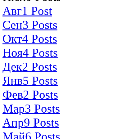
Авг
1
Post
Сен
3
Posts
Окт
4
Posts
Ноя
4
Posts
Дек
2
Posts
Янв
5
Posts
Фев
2
Posts
Мар
3
Posts
Апр
9
Posts
Май
6
Posts