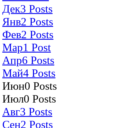
Дек
3
Posts
Янв
2
Posts
Фев
2
Posts
Мар
1
Post
Апр
6
Posts
Май
4
Posts
Июн
0
Posts
Июл
0
Posts
Авг
3
Posts
Сен
2
Posts