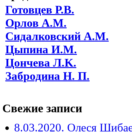
Готовцев Р.В.
Орлов А.М.
Сидалковский А.М.
Цыпина И.М.
Цончева Л.K.
Забродина Н. П.
Свежие записи
8.03.2020. Олеся Шиба