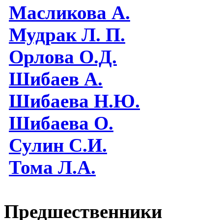
Масликова А.
Мудрак Л. П.
Орлова О.Д.
Шибаев А.
Шибаева Н.Ю.
Шибаева O.
Сулин С.И.
Тома Л.А.
Предшественники