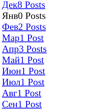
Дек
8
Posts
Янв
0
Posts
Фев
2
Posts
Мар
1
Post
Апр
3
Posts
Май
1
Post
Июн
1
Post
Июл
1
Post
Авг
1
Post
Сен
1
Post