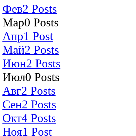
Фев
2
Posts
Мар
0
Posts
Апр
1
Post
Май
2
Posts
Июн
2
Posts
Июл
0
Posts
Авг
2
Posts
Сен
2
Posts
Окт
4
Posts
Ноя
1
Post