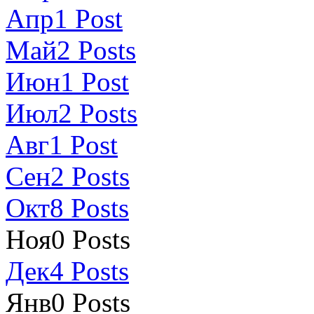
Апр
1
Post
Май
2
Posts
Июн
1
Post
Июл
2
Posts
Авг
1
Post
Сен
2
Posts
Окт
8
Posts
Ноя
0
Posts
Дек
4
Posts
Янв
0
Posts