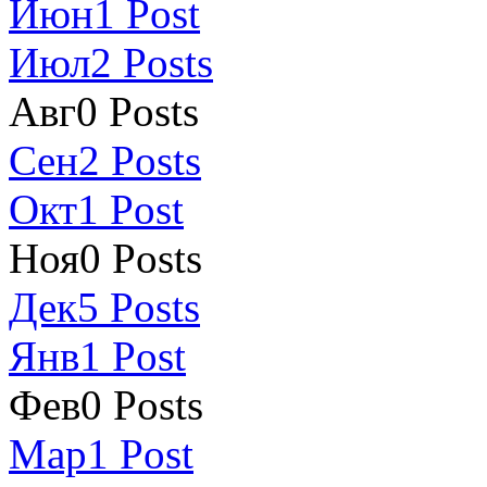
Июн
1
Post
Июл
2
Posts
Авг
0
Posts
Сен
2
Posts
Окт
1
Post
Ноя
0
Posts
Дек
5
Posts
Янв
1
Post
Фев
0
Posts
Мар
1
Post