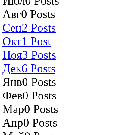
Июл
0
Posts
Авг
0
Posts
Сен
2
Posts
Окт
1
Post
Ноя
3
Posts
Дек
6
Posts
Янв
0
Posts
Фев
0
Posts
Мар
0
Posts
Апр
0
Posts