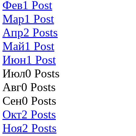
Фев
1
Post
Мар
1
Post
Апр
2
Posts
Май
1
Post
Июн
1
Post
Июл
0
Posts
Авг
0
Posts
Сен
0
Posts
Окт
2
Posts
Ноя
2
Posts