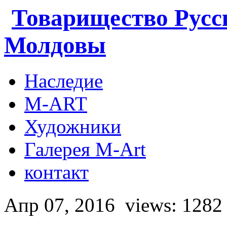
Товарищество Русс
Молдовы
Наследие
M-ART
Художники
Галерея M-Art
контакт
Апр 07, 2016
views: 1282