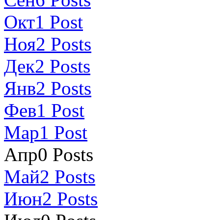
Окт
1
Post
Ноя
2
Posts
Дек
2
Posts
Янв
2
Posts
Фев
1
Post
Мар
1
Post
Апр
0
Posts
Май
2
Posts
Июн
2
Posts