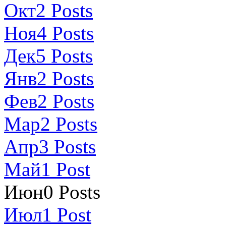
Окт
2
Posts
Ноя
4
Posts
Дек
5
Posts
Янв
2
Posts
Фев
2
Posts
Мар
2
Posts
Апр
3
Posts
Май
1
Post
Июн
0
Posts
Июл
1
Post