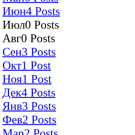
Июн
4
Posts
Июл
0
Posts
Авг
0
Posts
Сен
3
Posts
Окт
1
Post
Ноя
1
Post
Дек
4
Posts
Янв
3
Posts
Фев
2
Posts
Мар
2
Posts