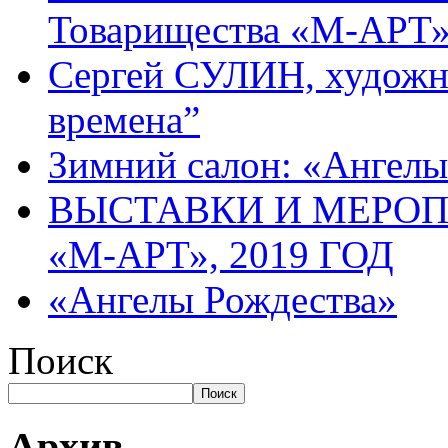
Товарищества «М-АРТ
Сергей СУЛИН, художн
времена”
Зимний салон: «Ангелы
ВЫСТАВКИ И МЕРО
«М-АРТ», 2019 ГОД
«Ангелы Рождества»
Поиск
Поиск
Архив