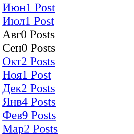
Июн
1
Post
Июл
1
Post
Авг
0
Posts
Сен
0
Posts
Окт
2
Posts
Ноя
1
Post
Дек
2
Posts
Янв
4
Posts
Фев
9
Posts
Мар
2
Posts