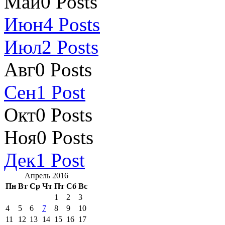
Май
0
Posts
Июн
4
Posts
Июл
2
Posts
Авг
0
Posts
Сен
1
Post
Окт
0
Posts
Ноя
0
Posts
Дек
1
Post
Апрель 2016
Пн
Вт
Ср
Чт
Пт
Сб
Вс
1
2
3
4
5
6
7
8
9
10
11
12
13
14
15
16
17