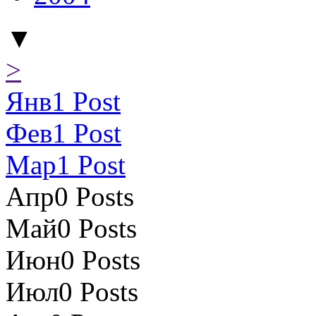
▼
>
Янв
1
Post
Фев
1
Post
Мар
1
Post
Апр
0
Posts
Май
0
Posts
Июн
0
Posts
Июл
0
Posts