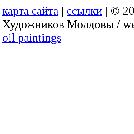
карта сайта
|
ссылки
| © 2
Художников Молдовы / we
oil paintings