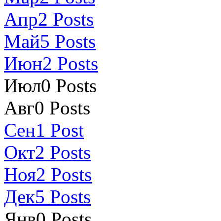
Апр
2
Posts
Май
5
Posts
Июн
2
Posts
Июл
0
Posts
Авг
0
Posts
Сен
1
Post
Окт
2
Posts
Ноя
2
Posts
Дек
5
Posts
Янв
0
Posts