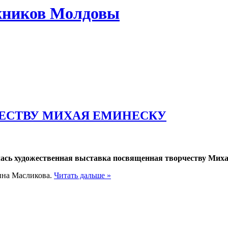
жников Молдовы
ЕСТВУ МИХАЯ ЕМИНЕСКУ
лась художественная выставка посвященная творчеству Миха
ина Масликова.
Читать дальше »