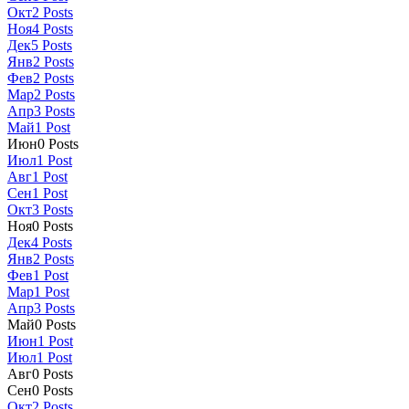
Окт
2
Posts
Ноя
4
Posts
Дек
5
Posts
Янв
2
Posts
Фев
2
Posts
Мар
2
Posts
Апр
3
Posts
Май
1
Post
Июн
0
Posts
Июл
1
Post
Авг
1
Post
Сен
1
Post
Окт
3
Posts
Ноя
0
Posts
Дек
4
Posts
Янв
2
Posts
Фев
1
Post
Мар
1
Post
Апр
3
Posts
Май
0
Posts
Июн
1
Post
Июл
1
Post
Авг
0
Posts
Сен
0
Posts
Окт
2
Posts