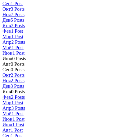
Сен
1
Post
Окт
3
Posts
Ноя
7
Posts
Дек
6
Posts
Янв
2
Posts
Фев
1
Post
Мар
1
Post
Апр
2
Posts
Май
1
Post
Июн
1
Post
Июл
0
Posts
Авг
0
Posts
Сен
0
Posts
Окт
2
Posts
Ноя
2
Posts
Дек
8
Posts
Янв
0
Posts
Фев
2
Posts
Мар
1
Post
Апр
3
Posts
Май
1
Post
Июн
1
Post
Июл
1
Post
Авг
1
Post
Сен
1
Post