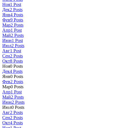
Ноя
1
Post
Дек
2
Posts
Янв
4
Posts
Фев
9
Posts
Мар
2
Posts
Апр
1
Post
Май
2
Posts
Июн
1
Post
Июл
2
Posts
Авг
1
Post
Сен
2
Posts
Окт
8
Posts
Ноя
0
Posts
Дек
4
Posts
Янв
0
Posts
Фев
2
Posts
Мар
0
Posts
Апр
1
Post
Май
2
Posts
Июн
2
Posts
Июл
0
Posts
Авг
2
Posts
Сен
2
Posts
Окт
4
Posts
Ноя
1
Post