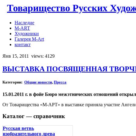
Товарищество Русских Худо
Наследие
M-ART
Художники
Галерея M-Art
контакт
Янв 15, 2011
views: 4129
ВЫСТАВКА ПОСВЯЩЕННАЯ ТВОРЧ
Категории:
Общие новости
,
Пресса
15.01.2011 г. в фойе Бюро межэтнических отношений откры
От Товарищества «М-АРТ» в выставке приняла участие Ангел
Каталог — справочник
Русская ветвь
изобразительного древа