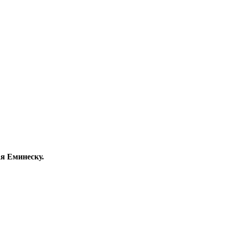
я Еминеску.