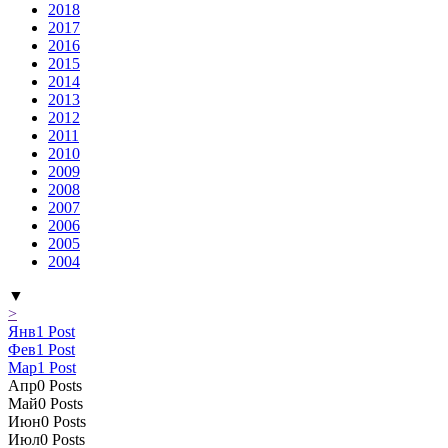
2018
2017
2016
2015
2014
2013
2012
2011
2010
2009
2008
2007
2006
2005
2004
▼
>
Янв
1
Post
Фев
1
Post
Мар
1
Post
Апр
0
Posts
Май
0
Posts
Июн
0
Posts
Июл
0
Posts